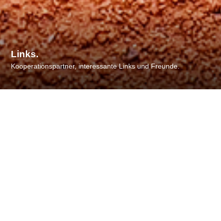
Links.
Kooperationspartner, interessante Links und Freunde.
Links.
Bundeswehr-Sozialwerk e.V.