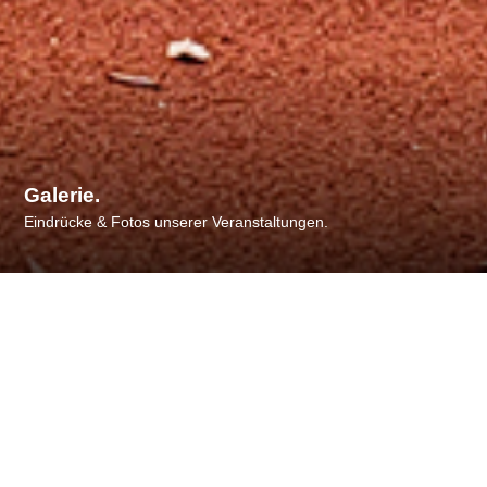
Galerie.
Eindrücke & Fotos unserer Veranstaltungen.
Galerieübersicht.
Durch einen Mausklick auf die Galerie-Titelbilder, könnt
ihr die einzelnen Bilder ansehen.